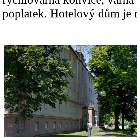
poplatek. Hotelový dům je 