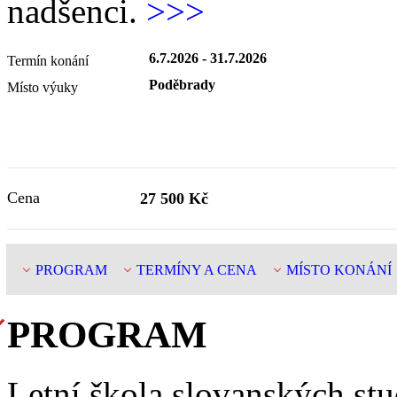
nadšenci.
>>>
6.7.2026 - 31.7.2026
Termín konání
Poděbrady
Místo výuky
Cena
27 500
Kč
PROGRAM
TERMÍNY A CENA
MÍSTO KONÁNÍ
PROGRAM
Letní škola slovanských stud