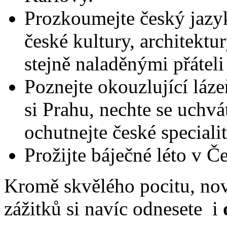
Prozkoumejte český jazyk
české kultury, architektur
stejně naladěnými přáteli
Poznejte okouzlující láz
si Prahu, nechte se uchvát
ochutnejte české specialit
Prožijte báječné léto v Č
Kromě skvělého pocitu, no
zážitků si navíc odnesete i