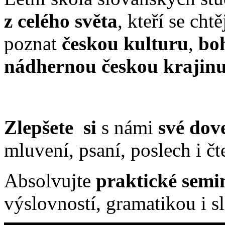
z celého světa
, kteří se chtě
poznat
českou kulturu
,
boh
nádhernou českou krajin
Zlepšete si
s námi
své dov
mluvení, psaní, poslech i 
Absolvujte
praktické semi
výslovností, gramatikou i s