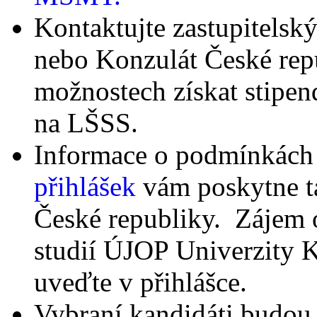
Kontaktujte zastupitelsk
nebo Konzulát České repu
možnostech získat stip
na LŠSS.
Informace o podmínkách 
přihlášek
vám poskytne ta
České republiky. Zájem o
studií ÚJOP Univerzity K
uveďte v přihlášce.
Vybraní kandidáti budou 