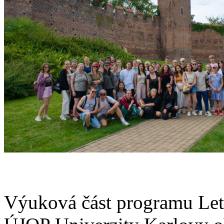
Výuková část programu Letn