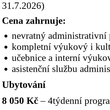
31.7.2026)
Cena zahrnuje:
nevratný administrativní
kompletní výukový i kul
učebnice a interní výuko
asistenční službu adminis
Ubytování
8 050 Kč
– 4týdenní progra