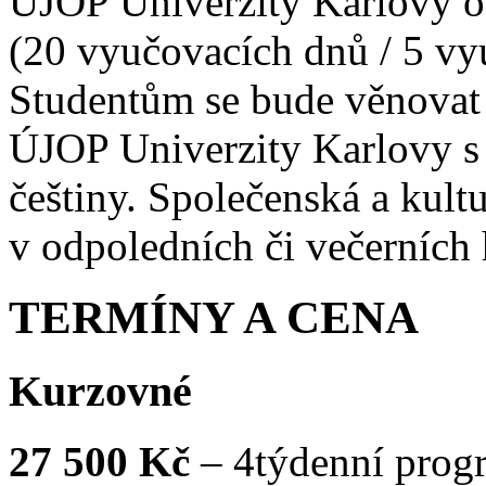
ÚJOP Univerzity Karlovy 
(20 vyučovacích dnů / 5 vy
Studentům se bude věnovat
ÚJOP Univerzity Karlovy s
češtiny. Společenská a kult
v odpoledních či večerních
TERMÍNY A CENA
Kurzovné
27 500 Kč
– 4týdenní progr