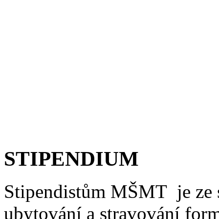
STIPENDIUM
Stipendistům
MŠMT je
ze 
ubytování a stravování for