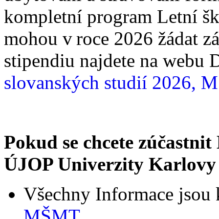
kompletní program Letní š
mohou v roce 2026 žádat zá
stipendiu najdete na web
slovanských studií 2026,
Pokud se chcete zúčastnit 
ÚJOP Univerzity Karlovy j
Všechny Informace jsou k
MŠMT.