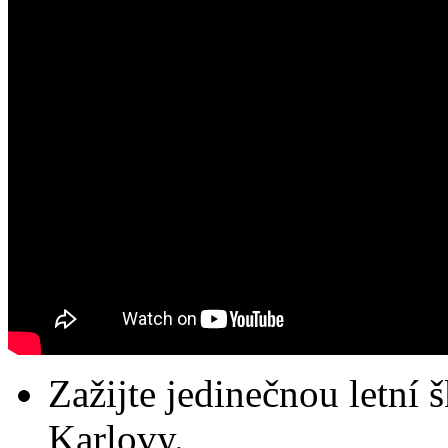
Zažijte jedinečnou letní
Karlovy.