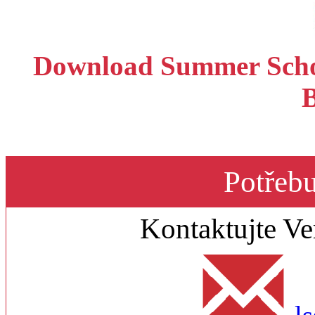
Download Summer Schoo
B
Potřebu
Kontaktujte V