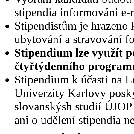
stipendia informováni e-
Stipendistům je hrazeno 
ubytování a stravování f
Stipendium lze využít p
čtyřtýdenního program
Stipendium k účasti na L
Univerzity Karlovy posk
slovanskýsh studií ÚJOP
ani o udělení stipendia n