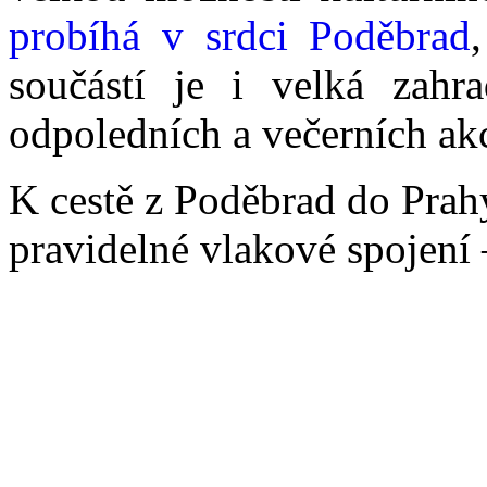
probíhá v srdci Poděbrad
součástí je i velká zahr
odpoledních a večerních ak
K cestě z Poděbrad do Prah
pravidelné vlakové spojení 