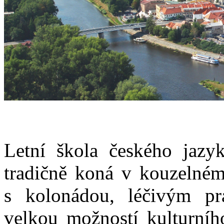
Letní škola českého jazy
tradičně koná v kouzelné
s kolonádou, léčivým pr
velkou možností kulturníh