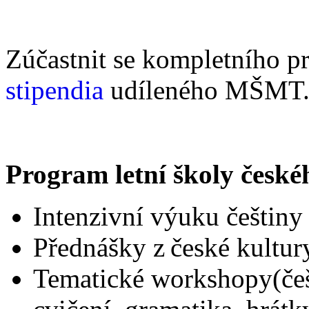
Zúčastnit se kompletního p
stipendia
udíleného MŠMT
Program letní školy české
Intenzivní výuku češtiny
Přednášky z české kultury,
Tematické workshopy(češti