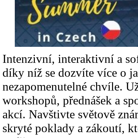
Intenzivní, interaktivní a so
díky níž se dozvíte více o ja
nezapomenutelné chvíle. Uži
workshopů, přednášek a spo
akcí. Navštivte světově znám
skryté poklady a zákoutí, kt