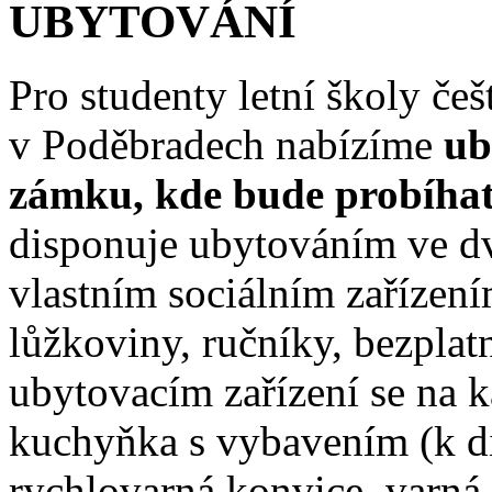
UBYTOVÁNÍ
Pro studenty letní školy č
v Poděbradech nabízíme
ub
zámku, kde bude probíha
disponuje ubytováním ve d
vlastním sociálním zařízení
lůžkoviny, ručníky, bezplat
ubytovacím zařízení se na 
kuchyňka s vybavením (k di
rychlovarná konvice, varná 