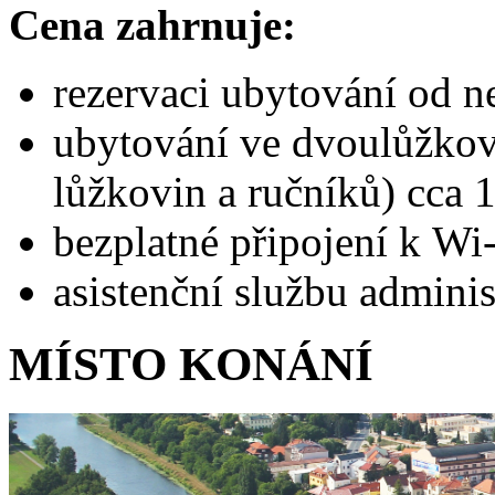
Cena zahrnuje:
rezervaci ubytování od n
ubytování ve dvoulůžkové
lůžkovin a ručníků) cca 
bezplatné připojení k Wi-
asistenční službu adminis
MÍSTO KONÁNÍ