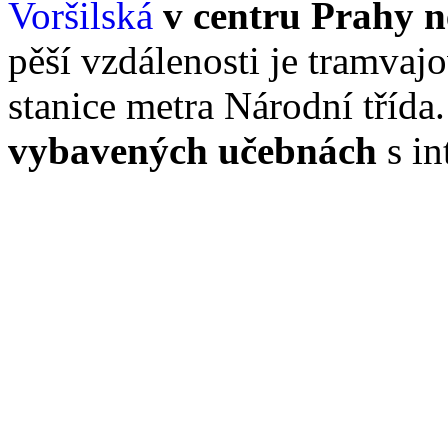
Voršilská
v centru Prahy 
pěší vzdálenosti je tramvaj
stanice metra Národní třída
vybavených učebnách
s in