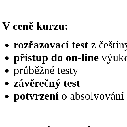
V ceně kurzu:
rozřazovací test
z češtin
přístup
do on-line
výuk
průběžné testy
závěrečný test
potvrzení
o absolvování