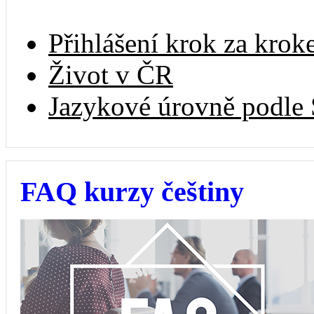
Přihlášení krok za kro
Život v ČR
Jazykové úrovně podle
FAQ kurzy češtiny