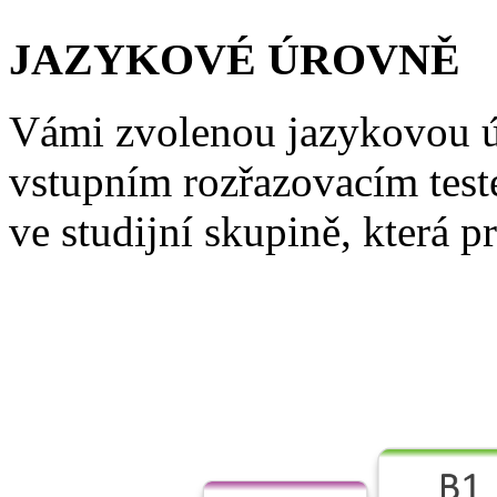
JAZYKOVÉ ÚROVNĚ
Vámi zvolenou jazykovou 
vstupním rozřazovacím test
ve studijní skupině, která p