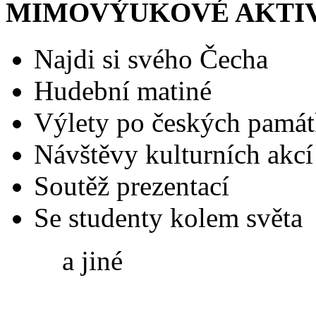
MIMOVÝUKOVÉ AKTI
Najdi si svého Čecha
Hudební matiné
Výlety po českých pamá
Návštěvy kulturních akcí
Soutěž prezentací
Se studenty kolem světa
a jiné