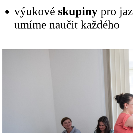
výukové
skupiny
pro ja
umíme naučit každého