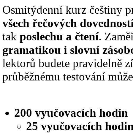
Osmitýdenní kurz češtiny p
všech řečových dovednost
tak
poslechu a čtení
. Zaměř
gramatikou i slovní zásob
lektorů budete pravidelně z
průběžnému testování můžet
200
vyučovacích hodin
25 vyučovacích hodin