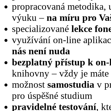
propracovaná metodika, u
výuku ‒
na míru pro Va
specializované
lekce fon
využívání on-line aplikac
nás není nuda
bezplatný přístup k on
knihovny – vždy je máte
možnost
samostudia
v p
pro úspěšné studium
pravidelné testování
, k