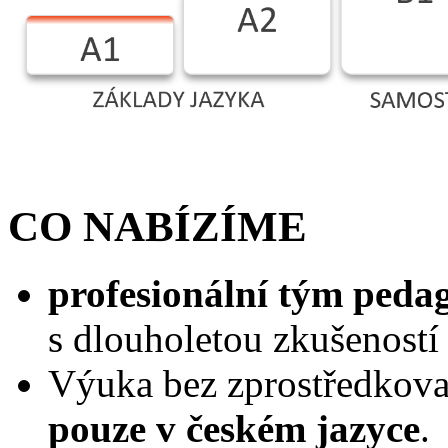
CO NABÍZÍME
profesionální tým peda
s dlouholetou zkušeností
Výuka bez zprostředkovac
pouze v českém jazyce
.